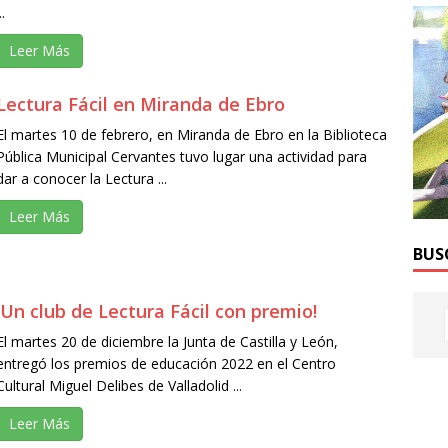
..
Leer Más
Lectura Fácil en Miranda de Ebro
El martes 10 de febrero, en Miranda de Ebro en la Biblioteca
Pública Municipal Cervantes tuvo lugar una actividad para
dar a conocer la Lectura ...
Leer Más
BUS
¡Un club de Lectura Fácil con premio!
El martes 20 de diciembre la Junta de Castilla y León,
entregó los premios de educación 2022 en el Centro
Cultural Miguel Delibes de Valladolid ...
Leer Más