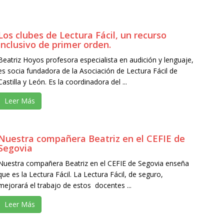
Los clubes de Lectura Fácil, un recurso
inclusivo de primer orden.
Beatriz Hoyos profesora especialista en audición y lenguaje,
es socia fundadora de la Asociación de Lectura Fácil de
Castilla y León. Es la coordinadora del ...
Leer Más
Nuestra compañera Beatriz en el CEFIE de
Segovia
Nuestra compañera Beatriz en el CEFIE de Segovia enseña
que es la Lectura Fácil. La Lectura Fácil, de seguro,
mejorará el trabajo de estos docentes ...
Leer Más