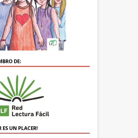
MBRO DE:
R ES UN PLACER!