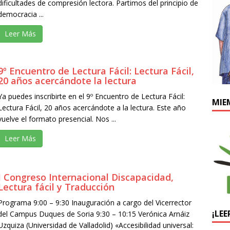
dificultades de compresión lectora. Partimos del principio de
democracia ...
Leer Más
9º Encuentro de Lectura Fácil: Lectura Fácil,
20 años acercándote la lectura
Ya puedes inscribirte en el 9º Encuentro de Lectura Fácil:
MIE
Lectura Fácil, 20 años acercándote a la lectura. Este año
vuelve el formato presencial. Nos ...
Leer Más
I Congreso Internacional Discapacidad,
Lectura fácil y Traducción
Programa 9:00 – 9:30 Inauguración a cargo del Vicerrector
¡LEE
del Campus Duques de Soria 9:30 – 10:15 Verónica Arnáiz
Uzquiza (Universidad de Valladolid) «Accesibilidad universal: