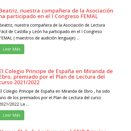
Beatriz, nuestra compañera de la Asociación
ha participado en el I Congreso FEMAL
Beatriz, nuestra compañera de la Asociación de Lectura
Fácil de Castilla y León ha participado en el I Congreso
FEMAL ( maestros de audición lenguaje) ...
Leer Más
El Colegio Principe de España en Miranda de
Ebro, premiado por el Plan de Lectura del
curso 2021/2022
El Colegio Principe de España en Miranda de Ebro , ha sido
uno de los premiados por el Plan de Lectura del curso
2021/2022 La ...
Leer Más