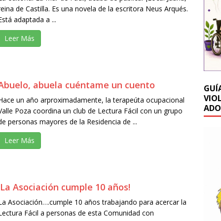
reina de Castilla. Es una novela de la escritora Neus Arqués.
Está adaptada a ...
Leer Más
Abuelo, abuela cuéntame un cuento
GUÍ
VIO
Hace un año arproximadamente, la terapeúta ocupacional
ADO
Valle Poza coordina un club de Lectura Fácil con un grupo
de personas mayores de la Residencia de ...
Leer Más
¡La Asociación cumple 10 años!
La Asociación….cumple 10 años trabajando para acercar la
Lectura Fácil a personas de esta Comunidad con