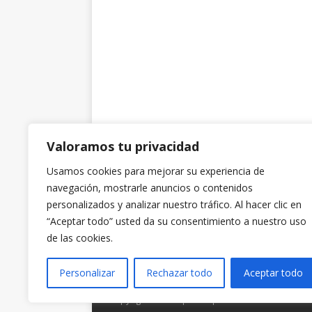
Valoramos tu privacidad
Usamos cookies para mejorar su experiencia de
navegación, mostrarle anuncios o contenidos
personalizados y analizar nuestro tráfico. Al hacer clic en
“Aceptar todo” usted da su consentimiento a nuestro uso
de las cookies.
Personalizar
Rechazar todo
Aceptar todo
Copyright © 2026 | Tema para WordPress de
MH 