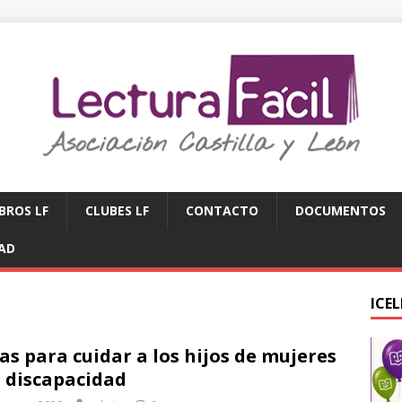
IBROS LF
CLUBES LF
CONTACTO
DOCUMENTOS
DAD
ICE
as para cuidar a los hijos de mujeres
 discapacidad