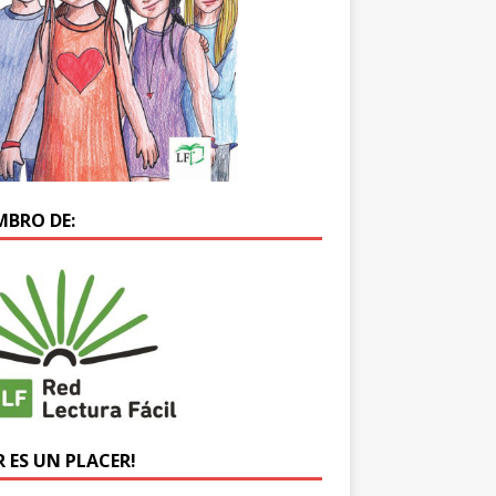
MBRO DE:
R ES UN PLACER!