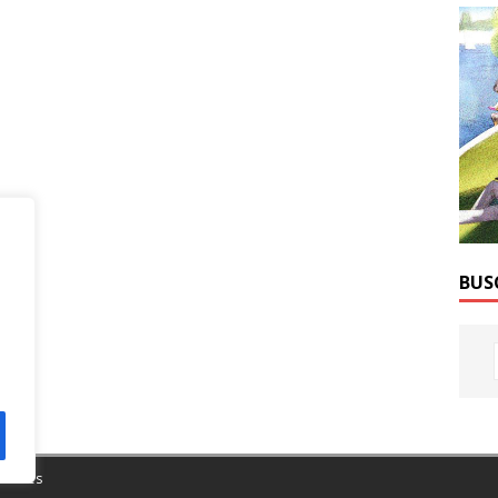
BUS
Themes