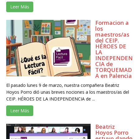
Leer Más
Formacion a
los
maestros/as
del CEIP.
HÉROES DE
LA
INDEPENDEN
CIA de
TORQUEMAD
A en Palencia
El pasado lunes 9 de marzo, nuestra compañera Beatriz
Hoyos Porro dió unas breves nociones a los maestros/as del
CEIP. HÉROES DE LA INDEPENDENCIA de ...
Leer Más
Beatriz
Hoyos Porro
estuvo dando