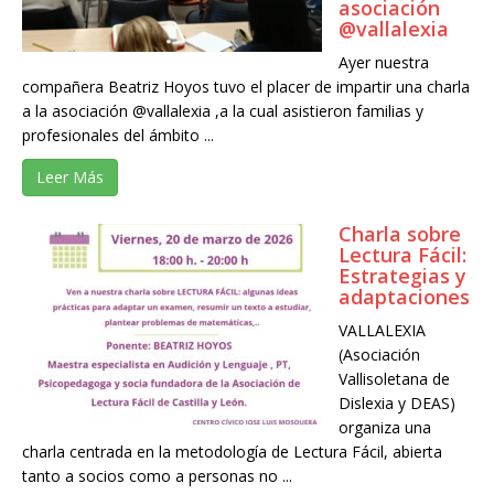
asociación
@vallalexia
Ayer nuestra
compañera Beatriz Hoyos tuvo el placer de impartir una charla
a la asociación @vallalexia ,a la cual asistieron familias y
profesionales del ámbito ...
Leer Más
Charla sobre
Lectura Fácil:
Estrategias y
adaptaciones
VALLALEXIA
(Asociación
Vallisoletana de
Dislexia y DEAS)
organiza una
charla centrada en la metodología de Lectura Fácil, abierta
tanto a socios como a personas no ...