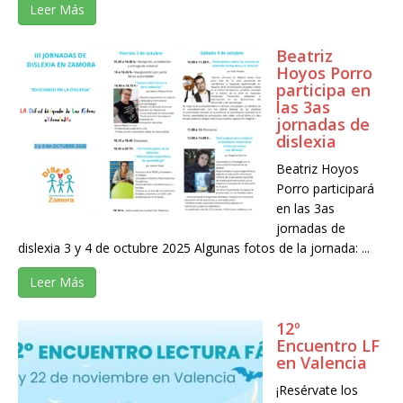
Leer Más
Beatriz
Hoyos Porro
participa en
las 3as
jornadas de
dislexia
Beatriz Hoyos
Porro participará
en las 3as
jornadas de
dislexia 3 y 4 de octubre 2025 Algunas fotos de la jornada: ...
Leer Más
12º
Encuentro LF
en Valencia
¡Resérvate los