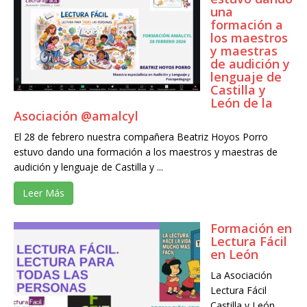
una
formación a
los maestros
y maestras
de audición y
lenguaje de
Castilla y
León de la
Asociación @amalcyl
El 28 de febrero nuestra compañera Beatriz Hoyos Porro
estuvo dando una formación a los maestros y maestras de
audición y lenguaje de Castilla y ...
Leer Más
Formación en
Lectura Fácil
en León
La Asociación
Lectura Fácil
Castilla y León