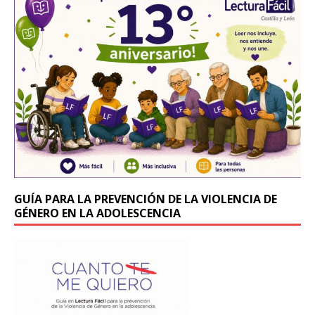
b
r
o
o
k
GUÍA PARA LA PREVENCIÓN DE LA VIOLENCIA DE
GÉNERO EN LA ADOLESCENCIA