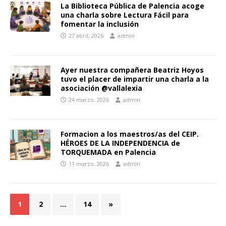
La Biblioteca Pública de Palencia acoge
una charla sobre Lectura Fácil para
fomentar la inclusión
27 abril, 2026
admin
Ayer nuestra compañera Beatriz Hoyos
tuvo el placer de impartir una charla a la
asociación @vallalexia
24 marzo, 2026
admin
Formacion a los maestros/as del CEIP.
HÉROES DE LA INDEPENDENCIA de
TORQUEMADA en Palencia
11 marzo, 2026
admin
1
2
…
14
»