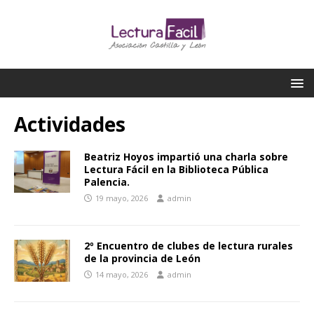
Actividades
Beatriz Hoyos impartió una charla sobre
Lectura Fácil en la Biblioteca Pública
Palencia.
19 mayo, 2026
admin
2º Encuentro de clubes de lectura rurales
de la provincia de León
14 mayo, 2026
admin