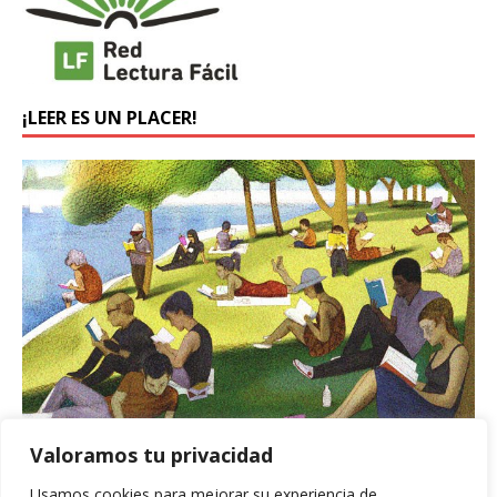
¡LEER ES UN PLACER!
Valoramos tu privacidad
BUSCADOR
Usamos cookies para mejorar su experiencia de