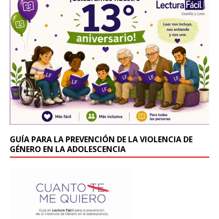
b
r
o
o
k
GUÍA PARA LA PREVENCIÓN DE LA VIOLENCIA DE
GÉNERO EN LA ADOLESCENCIA