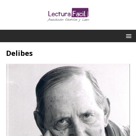
Delibes