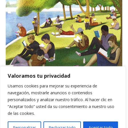
Valoramos tu privacidad
BUSCADOR
Usamos cookies para mejorar su experiencia de
navegación, mostrarle anuncios o contenidos
personalizados y analizar nuestro tráfico. Al hacer clic en
“Aceptar todo” usted da su consentimiento a nuestro uso
de las cookies.
Personalizar
Rechazar todo
Aceptar todo