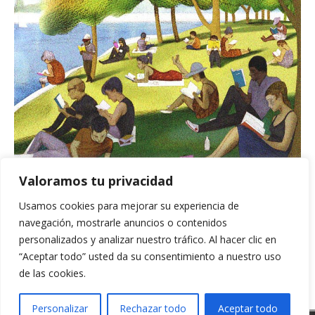
Valoramos tu privacidad
BUSCADOR
Usamos cookies para mejorar su experiencia de
navegación, mostrarle anuncios o contenidos
personalizados y analizar nuestro tráfico. Al hacer clic en
“Aceptar todo” usted da su consentimiento a nuestro uso
de las cookies.
Personalizar
Rechazar todo
Aceptar todo