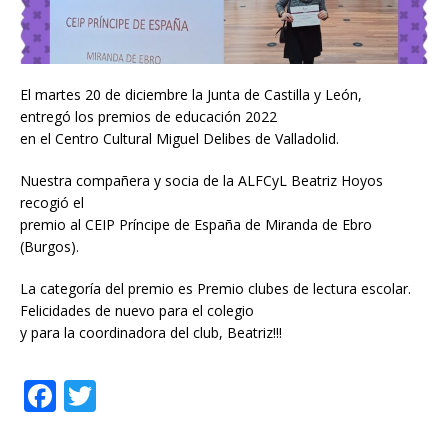
El martes 20 de diciembre la Junta de Castilla y León,
entregó los premios de educación 2022
en el Centro Cultural Miguel Delibes de Valladolid.
Nuestra compañera y socia de la ALFCyL Beatriz Hoyos
recogió el
premio al CEIP Príncipe de España de Miranda de Ebro
(Burgos).
La categoría del premio es Premio clubes de lectura escolar.
Felicidades de nuevo para el colegio
y para la coordinadora del club, Beatriz!!!
F
T
a
w