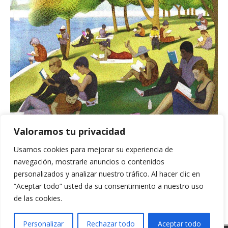
Valoramos tu privacidad
BUSCADOR
Usamos cookies para mejorar su experiencia de
navegación, mostrarle anuncios o contenidos
personalizados y analizar nuestro tráfico. Al hacer clic en
“Aceptar todo” usted da su consentimiento a nuestro uso
de las cookies.
Personalizar
Rechazar todo
Aceptar todo