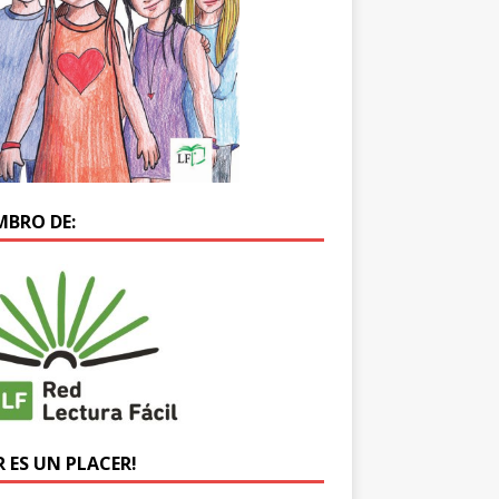
MBRO DE:
R ES UN PLACER!