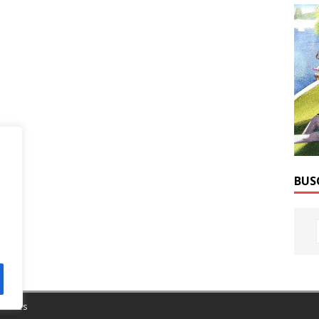
BUS
Themes