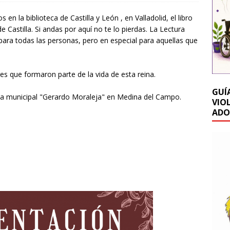
en la biblioteca de Castilla y León , en Valladolid, el libro
e Castilla. Si andas por aquí no te lo pierdas. La Lectura
e para todas las personas, pero en especial para aquellas que
s que formaron parte de la vida de esta reina.
GUÍ
blica municipal "Gerardo Moraleja" en Medina del Campo.
VIO
ADO