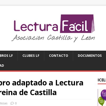
IBROS LF
CLUBES LF
CONTACTO
DOCUMENTOS
DAD
ibro adaptado a Lectura
ICE
reina de Castilla
ticias
0