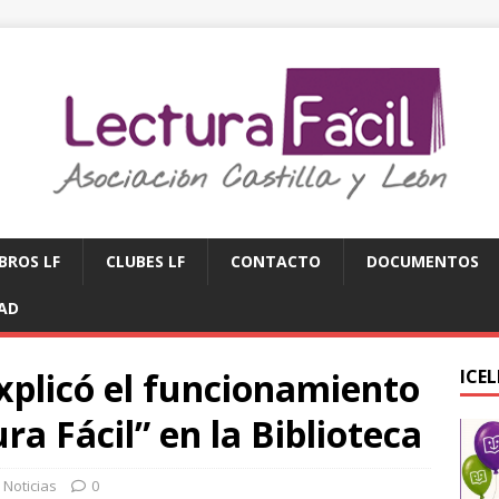
IBROS LF
CLUBES LF
CONTACTO
DOCUMENTOS
DAD
xplicó el funcionamiento
ICE
ra Fácil” en la Biblioteca
,
Noticias
0