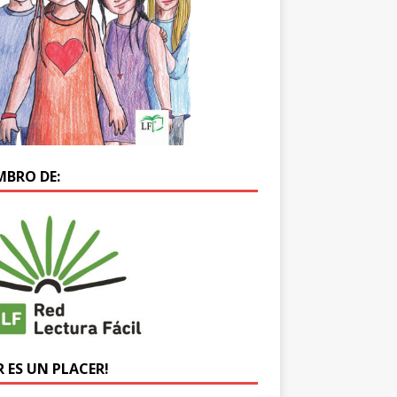
MBRO DE:
R ES UN PLACER!