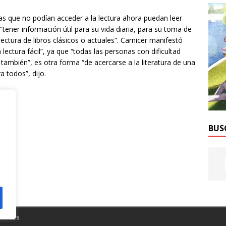
as que no podían acceder a la lectura ahora puedan leer
“tener información útil para su vida diaria, para su toma de
lectura de libros clásicos o actuales”. Carnicer manifestó
lectura fácil”, ya que “todas las personas con dificultad
también”, es otra forma “de acercarse a la literatura de una
 todos”, dijo.
BUS
Themes