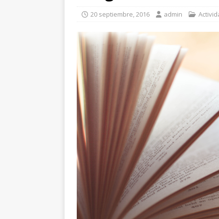
20 septiembre, 2016
admin
Activi