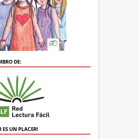
MBRO DE:
R ES UN PLACER!