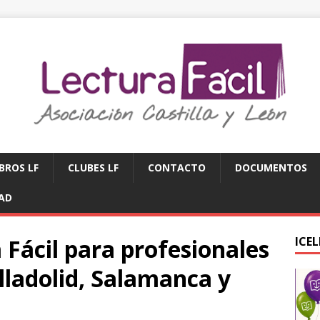
IBROS LF
CLUBES LF
CONTACTO
DOCUMENTOS
DAD
 Fácil para profesionales
ICE
alladolid, Salamanca y