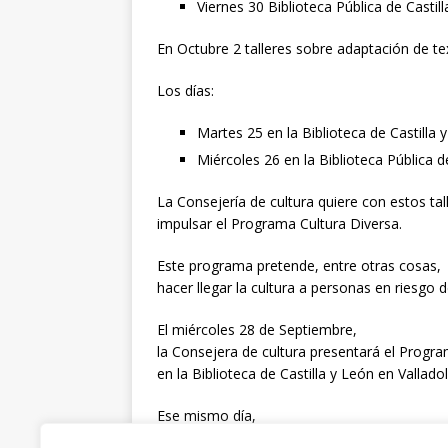
Viernes 30 Biblioteca Pública de Castill
En Octubre 2 talleres sobre adaptación de tex
Los días:
Martes 25 en la Biblioteca de Castilla 
Miércoles 26 en la Biblioteca Pública 
La Consejería de cultura quiere con estos tal
impulsar el Programa Cultura Diversa.
Este programa pretende, entre otras cosas,
hacer llegar la cultura a personas en riesgo d
El miércoles 28 de Septiembre,
la Consejera de cultura presentará el Progra
en la Biblioteca de Castilla y León en Valladol
Ese mismo día,
la Asociación de Lectura Fácil de Castilla y L