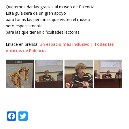
Queremos dar las gracias al museo de Palencia.
Esta guía será de un gran apoyo
para todas las personas que visiten el museo
pero especialmente
para las que tienen dificultades lectoras.
Enlace en prensa:
Un espacio más inclusivo | Todas las
noticias de Palencia
F
T
a
w